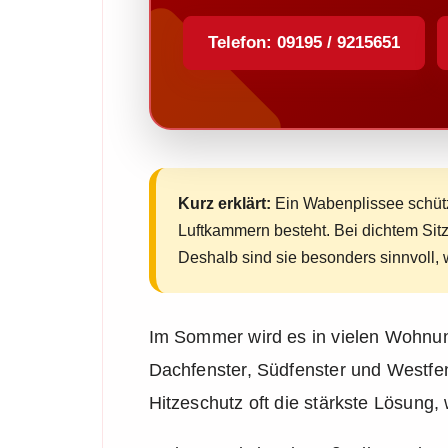
Telefon: 09195 / 9215651
Kurz erklärt:
Ein Wabenplissee schützt
Luftkammern besteht. Bei dichtem Si
Deshalb sind sie besonders sinnvoll, 
Im Sommer wird es in vielen Wohnu
Dachfenster, Südfenster und Westfe
Hitzeschutz oft die stärkste Lösung,