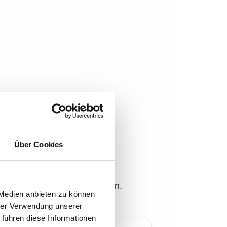
Über Cookies
en. Schon kleine
möglichst früh zu reduzieren.
 Medien anbieten zu können
hrer Verwendung unserer
 führen diese Informationen