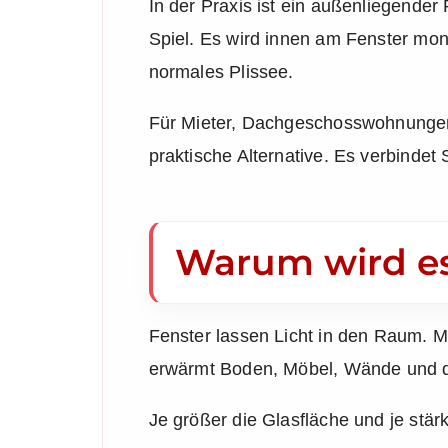
In der Praxis ist ein außenliegende
Spiel. Es wird innen am Fenster mont
normales Plissee.
Für Mieter, Dachgeschosswohnungen
praktische Alternative. Es verbinde
Warum wird es 
Fenster lassen Licht in den Raum. M
erwärmt Boden, Möbel, Wände und di
Je größer die Glasfläche und je stär