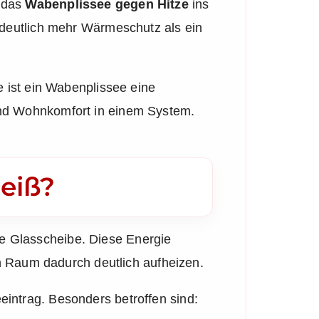
t das
Wabenplissee gegen Hitze
ins
t deutlich mehr Wärmeschutz als ein
ist ein Wabenplissee eine
 und Wohnkomfort in einem System.
heiß?
ie Glasscheibe. Diese Energie
 Raum dadurch deutlich aufheizen.
eintrag. Besonders betroffen sind: