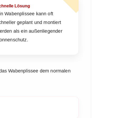
chnelle Lösung
in Wabenplissee kann oft
chneller geplant und montiert
erden als ein außenliegender
onnenschutz.
st das Wabenplissee dem normalen