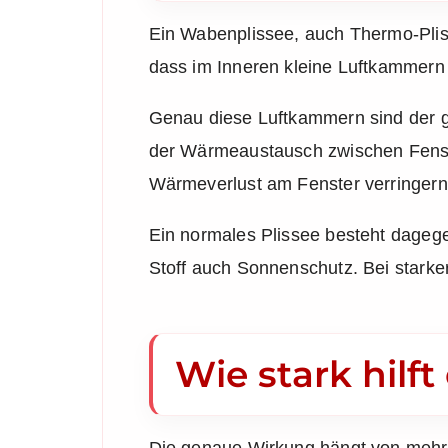
Ein Wabenplissee, auch Thermo-Pliss
dass im Inneren kleine Luftkammern 
Genau diese Luftkammern sind der gro
der Wärmeaustausch zwischen Fenste
Wärmeverlust am Fenster verringern
Ein normales Plissee besteht dagegen
Stoff auch Sonnenschutz. Bei starker
Wie stark hilf
Die genaue Wirkung hängt von mehrer