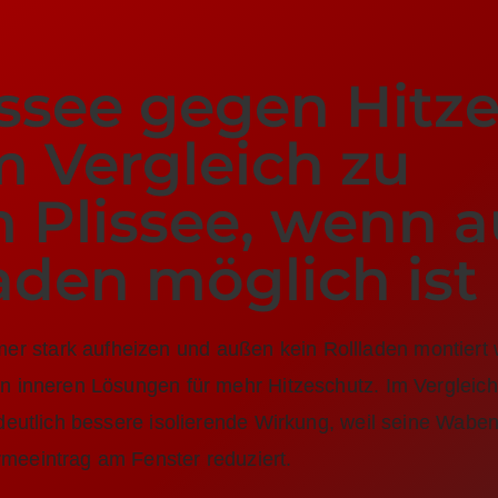
see gegen Hitze
m Vergleich zu
 Plissee, wenn 
laden möglich ist
stark aufheizen und außen kein Rollladen montiert w
n inneren Lösungen für mehr Hitzeschutz. Im Vergleic
deutlich bessere isolierende Wirkung, weil seine Waben
meeintrag am Fenster reduziert.