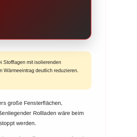
 Stofflagen mit isolierenden
 Wärmeeintrag deutlich reduzieren.
s große Fensterflächen,
ßenliegender Rollladen wäre beim
estoppt werden.