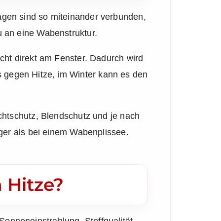
agen sind so miteinander verbunden,
u an eine Wabenstruktur.
icht direkt am Fenster. Dadurch wird
 gegen Hitze, im Winter kann es den
ichtschutz, Blendschutz und je nach
nger als bei einem Wabenplissee.
 Hitze?
onneneinstrahlung, Stoffqualität,