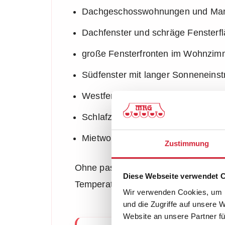
Dachgeschosswohnungen und Ma
Dachfenster und schräge Fensterf
große Fensterfronten im Wohnzim
Südfenster mit langer Sonneneinst
Westfenster mit intensiver Nachmi
Schlafzimmer, Kinderzimmer und
Mietwohnungen ohne Möglichkeit
Zustimmung
Ohne passenden Sonnenschutz kann
Diese Webseite verwendet 
Temperaturunterschiede sind spürbar
Wir verwenden Cookies, um I
und die Zugriffe auf unsere 
Website an unsere Partner fü