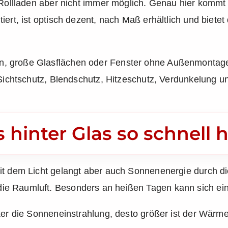
r Rollladen aber nicht immer möglich. Genau hier komm
iert, ist optisch dezent, nach Maß erhältlich und biete
, große Glasflächen oder Fenster ohne Außenmontage 
t Sichtschutz, Blendschutz, Hitzeschutz, Verdunkelung
hinter Glas so schnell 
it dem Licht gelangt aber auch Sonnenenergie durch d
e Raumluft. Besonders an heißen Tagen kann sich ein
ker die Sonneneinstrahlung, desto größer ist der Wärme