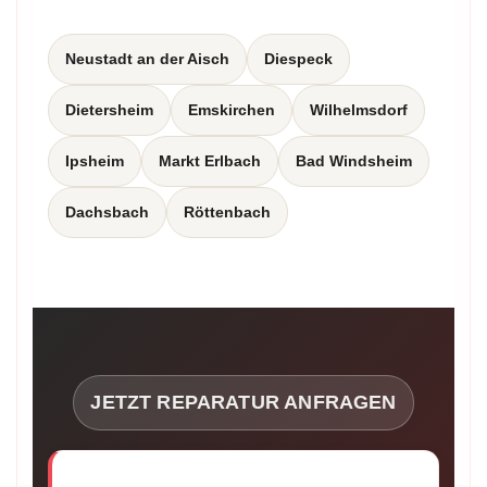
Neustadt an der Aisch
Diespeck
Dietersheim
Emskirchen
Wilhelmsdorf
Ipsheim
Markt Erlbach
Bad Windsheim
Dachsbach
Röttenbach
JETZT REPARATUR ANFRAGEN
Rollladen defekt? Wir