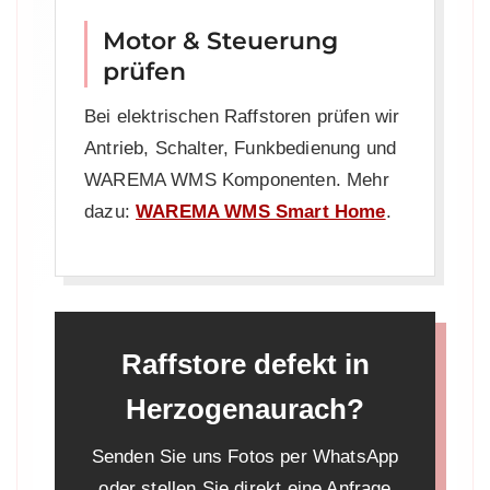
Motor & Steuerung
prüfen
Bei elektrischen Raffstoren prüfen wir
Antrieb, Schalter, Funkbedienung und
WAREMA WMS Komponenten. Mehr
dazu:
WAREMA WMS Smart Home
.
Raffstore defekt in
Herzogenaurach?
Senden Sie uns Fotos per WhatsApp
oder stellen Sie direkt eine Anfrage