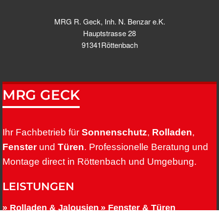
MRG R. Geck, Inh. N. Benzar e.K.
Hauptstrasse 28
91341Röttenbach
MRG GECK
Ihr Fachbetrieb für
Sonnenschutz
,
Rolladen
,
Fenster
und
Türen
. Professionelle Beratung und
Montage direct in Röttenbach und Umgebung.
LEISTUNGEN
» Rolladen & Jalousien
» Fenster & Türen