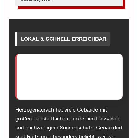
LOKAL & SCHNELL ERREICHBAR
Raffstore Service für
Herzogenaurach, Herzo
Base, Niederndorf und
Umgebung
Herzogenaurach hat viele Gebäude mit
großen Fensterflächen, modernen Fassaden
und hochwertigem Sonnenschutz. Genau dort
sind Raffstoren besonders beliebt, weil sie