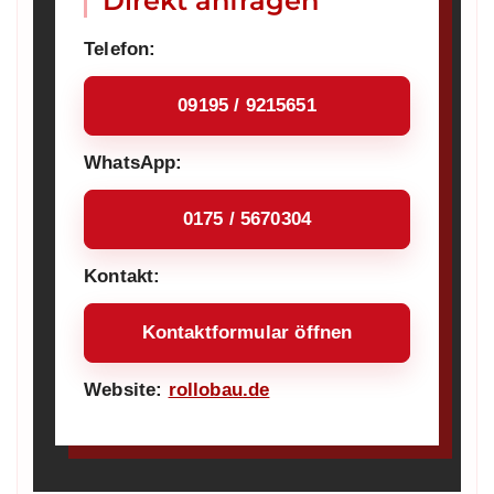
Direkt anfragen
Telefon:
09195 / 9215651
WhatsApp:
0175 / 5670304
Kontakt:
Kontaktformular öffnen
Website:
rollobau.de