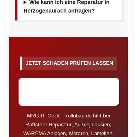
Wie kann ich eine Reparatur in
Herzogenaurach anfragen?
JETZT SCHADEN PRÜFEN LASSEN
Raffstore defekt in
Herzogenaurach?
MRG R. Geck – rollobau.de hilft bei
Raffstore Reparatur, Außenjalousien,
WAREMA Anlagen, Motoren, Lamellen,