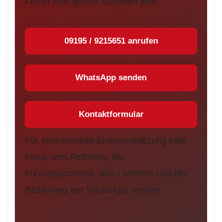
Fehler kein großer Schaden wird.
09195 / 9215651 anrufen
WhatsApp senden
Kontaktformular
Für eine schnelle Ersteinschätzung bitte
Fotos vom Raffstore, der
Führungsschiene, den Lamellen und der
Bedienung per WhatsApp senden.