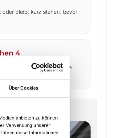
t oder bleibt kurz stehen, bevor
chen 4
ren entstehen ungewöhnliche
wegung wirkt unsauber.
Über Cookies
 Medien anbieten zu können
hrer Verwendung unserer
 führen diese Informationen