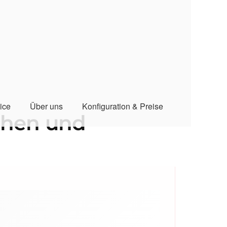
ice
Über uns
Konfiguration & Preise
achen und