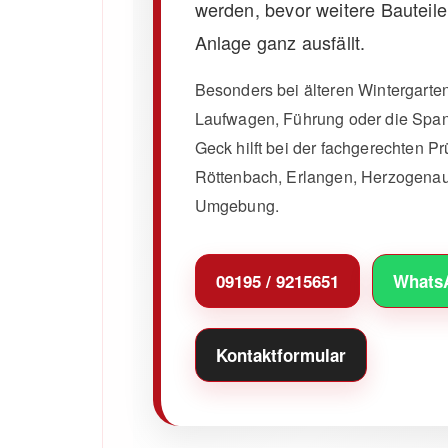
werden, bevor weitere Bauteile
Anlage ganz ausfällt.
Besonders bei älteren Wintergart
Laufwagen, Führung oder die Span
Geck hilft bei der fachgerechten P
Röttenbach, Erlangen, Herzogena
Umgebung.
09195 / 9215651
Whats
Kontaktformular