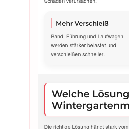
Schäden verursachen.
Mehr Verschleiß
Band, Führung und Laufwagen
werden stärker belastet und
verschleißen schneller.
Welche Lösung i
Wintergartenma
Die richtige Lösung hängt stark vom