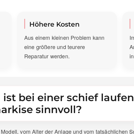
Höhere Kosten
Aus einem kleinen Problem kann
I
eine größere und teurere
A
Reparatur werden.
i
st bei einer schief laufe
rkise sinnvoll?
 Modell, vom Alter der Anlage und vom tatsächlichen Sch