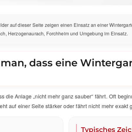
lder auf dieser Seite zeigen einen Einsatz an einer Winterga
bach, Herzogenaurach, Forchheim und Umgebung im Einsatz.
man, dass eine Winterga
s die Anlage „nicht mehr ganz sauber“ fährt. Oft begi
ieht auf einer Seite stärker oder fährt nicht mehr exakt
Typisches Zei