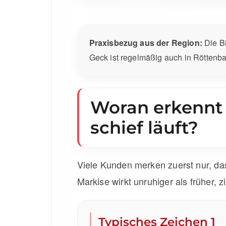
Praxisbezug aus der Region:
Die Bi
Geck ist regelmäßig auch in Rötten
Woran erkennt 
schief läuft?
Viele Kunden merken zuerst nur, das
Markise wirkt unruhiger als früher, z
Typisches Zeichen 1