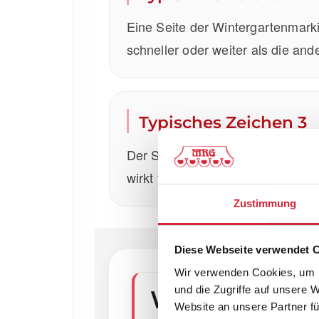
Eine Seite der Wintergartenmarkis
schneller oder weiter als die and
Typisches Zeichen 3
Der Stoff läuft nicht mehr sauber
wirkt verspannt oder schief.
Zustimmung
Diese Webseite verwendet 
Wir verwenden Cookies, um I
und die Zugriffe auf unsere 
Warum läuft 
Website an unsere Partner fü