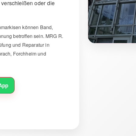
 verschleißen oder die
enmarkisen können Band,
nung betroffen sein. MRG R.
rüfung und Reparatur in
urach, Forchheim und
App