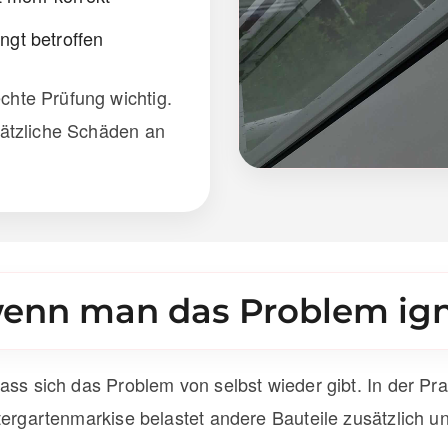
ingt betroffen
chte Prüfung wichtig.
usätzliche Schäden an
wenn man das Problem ign
ass sich das Problem von selbst wieder gibt. In der Pra
tergartenmarkise belastet andere Bauteile zusätzlich 