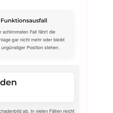
Funktionsausfall
m schlimmsten Fall fährt die
nlage gar nicht mehr oder bleibt
n ungünstiger Position stehen.
nden
adenbild ab. In vielen Fällen reicht