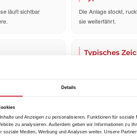
e läuft sichtbar
Die Anlage stockt, ruck
ere.
sie weiterfährt.
Typisches Zei
 in der Führung und
Beim Ein- oder Ausfah
Geräusche oder die Be
Details
Cookies
nhalte und Anzeigen zu personalisieren, Funktionen für soziale
Website zu analysieren. Außerdem geben wir Informationen zu I
eine
r soziale Medien, Werbung und Analysen weiter. Unsere Partner