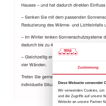
Hauses – und hat dadurch direkten Einfluss
– Senken Sie mit dem passenden Sonnensch
Reduzierung des Wärme- und Lichteinfalls 
– Im Winter lenken Sonnenschutzsysteme di
dadurch bis zu 41 % des Heizbedarfs.
– Gleichzeitig erhöhen Sie die Klimaresilie
vier Wänden.
Zustimmung
Treten Sie gerne mit uns in Kontakt. Gemein
Diese Webseite verwendet 
individuelle Situation!
Wir verwenden Cookies, um I
und die Zugriffe auf unsere 
Website an unsere Partner fü