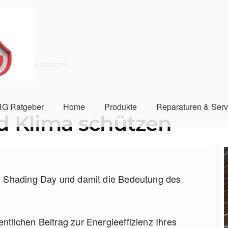
n und Klima schützen
G Ratgeber
Home
Produkte
Reparaturen & Serv
d Klima schützen
al Shading Day und damit die Bedeutung des
tlichen Beitrag zur Energieeffizienz Ihres