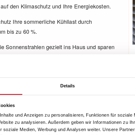
 auf den Klimaschutz und Ihre Energiekosten.
utz Ihre sommerliche Kühllast durch
um bis zu 60 %.
e Sonnenstrahlen gezielt ins Haus und sparen
nz und steigern das Wohlbefinden in den eigenen
Details
sam finden wir die optimale Lösung für Ihre
Cookies
nhalte und Anzeigen zu personalisieren, Funktionen für soziale
Website zu analysieren. Außerdem geben wir Informationen zu I
r soziale Medien, Werbung und Analysen weiter. Unsere Partner