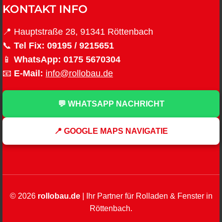
KONTAKT INFO
📍 Hauptstraße 28, 91341 Röttenbach
📞
Tel Fix:
09195 / 9215651
📱
WhatsApp:
0175 5670304
📧
E-Mail:
info@rollobau.de
💬 WHATSAPP NACHRICHT
📍 GOOGLE MAPS NAVIGATIE
© 2026
rollobau.de
| Ihr Partner für Rolladen & Fenster in
Röttenbach.