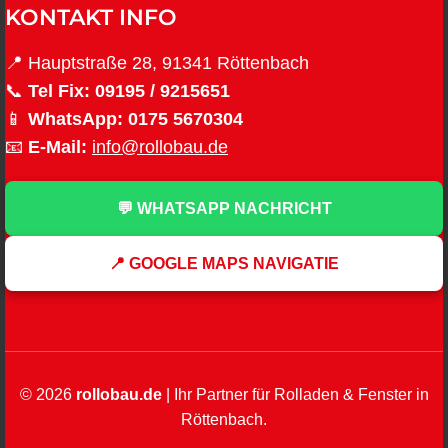
KONTAKT INFO
📍 Hauptstraße 28, 91341 Röttenbach
📞
Tel Fix:
09195 / 9215651
📱
WhatsApp:
0175 5670304
📧
E-Mail:
info@rollobau.de
💬 WHATSAPP NACHRICHT
📍 GOOGLE MAPS NAVIGATIE
© 2026
rollobau.de
| Ihr Partner für Rolladen & Fenster in
Röttenbach.