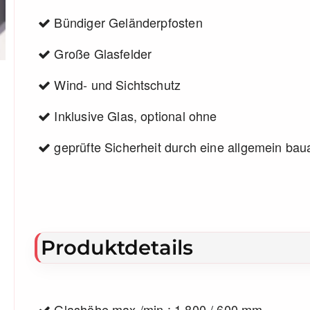
Bündiger Geländerpfosten
Große Glasfelder
Wind- und Sichtschutz
Inklusive Glas, optional ohne
geprüfte Sicherheit durch eine allgemein bau
Produktdetails
Glashöhe max./min.: 1.800 / 600 mm