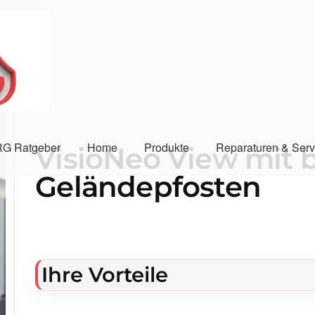
G Ratgeber
Home
Produkte
Reparaturen & Serv
VisioNeo View mit 
Geländepfosten
Ihre Vorteile