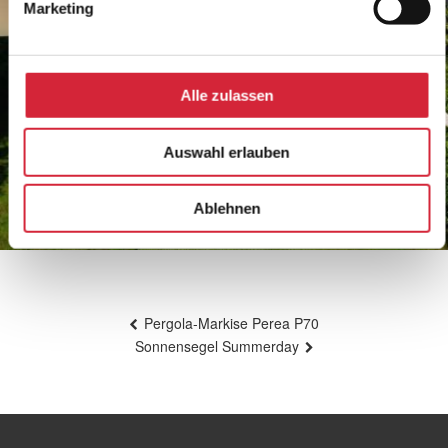
Marketing
Alle zulassen
Auswahl erlauben
Ablehnen
Sonnensegel Summerday
Beitragsnavigation
Pergola-Markise Perea P70
Sonnensegel Summerday