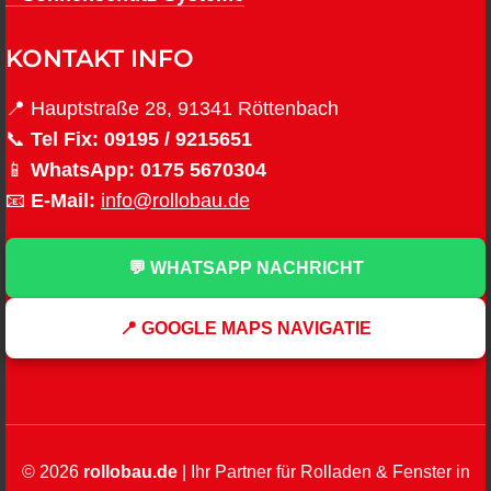
KONTAKT INFO
📍 Hauptstraße 28, 91341 Röttenbach
📞
Tel Fix:
09195 / 9215651
📱
WhatsApp:
0175 5670304
📧
E-Mail:
info@rollobau.de
💬 WHATSAPP NACHRICHT
📍 GOOGLE MAPS NAVIGATIE
© 2026
rollobau.de
| Ihr Partner für Rolladen & Fenster in