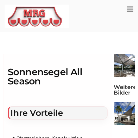
Sonnensegel All
Season
Weitere
Bilder
Ihre Vorteile
Sturmsichere Konstruktion