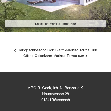
Kassetten-Markise Terrea K50
Beitragsnavigation
Halbgeschlossene Gelenkarm-Markise Terrea H60
Offene Gelenkarm-Markise Terrea 530
MRG R. Geck, Inh. N. Benzar e.K.
Hauptstrasse 28
91341Röttenbach