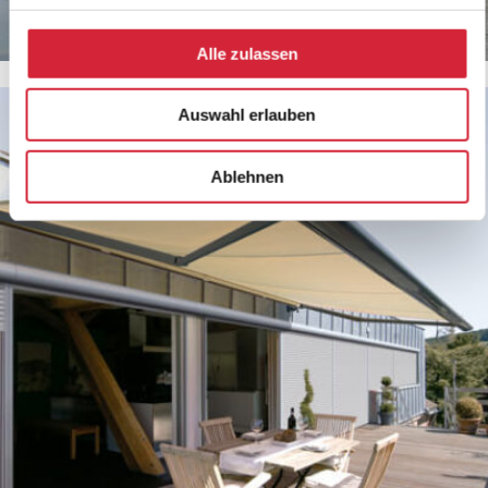
Halbgeschlossene Gelenkarm-Markise Terrea H60
Alle zulassen
Auswahl erlauben
Ablehnen