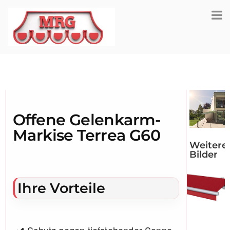
Offene Gelenkarm-
Markise Terrea G60
Weitere
Bilder
Ihre Vorteile
Schutz gegen tiefstehender Sonne