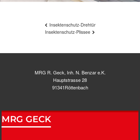
Beitragsnavigation
Insektenschutz-Drehtür
Insektenschutz-Plissee
MRG R. Geck, Inh. N. Benzar e.K.
Hauptstrasse 28
91341Röttenbach
MRG GECK