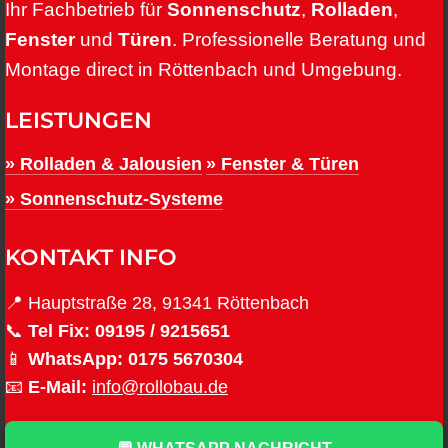
Ihr Fachbetrieb für
Sonnenschutz
,
Rolladen
,
Fenster
und
Türen
. Professionelle Beratung und
Montage direct in Röttenbach und Umgebung.
LEISTUNGEN
» Rolladen & Jalousien
» Fenster & Türen
» Sonnenschutz-Systeme
KONTAKT INFO
📍 Hauptstraße 28, 91341 Röttenbach
📞
Tel Fix:
09195 / 9215651
📱
WhatsApp:
0175 5670304
📧
E-Mail:
info@rollobau.de