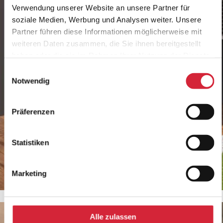
Verwendung unserer Website an unsere Partner für
soziale Medien, Werbung und Analysen weiter. Unsere
Partner führen diese Informationen möglicherweise mit
weiteren Daten zusammen, die Sie ihnen bereitgestellt
haben oder die sie im Rahmen Ihrer Nutzung der Dienste
gesammelt haben.
Einwilligungsauswahl
Notwendig
Präferenzen
Statistiken
Marketing
Insektenschutz-Drehtür
Alle zulassen