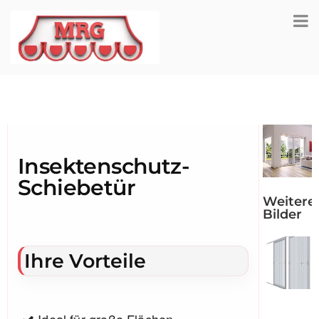
Insektenschutz-
Schiebetür
Weitere
Bilder
Ihre Vorteile
Ideal für große Flächen