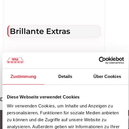
Brillante Extras
Weitere Informationen zu
Ausstattungsextras Insektenschutz
Zustimmung
Details
Über Cookies
Diese Webseite verwendet Cookies
Das könnte Sie auch interessieren
Wir verwenden Cookies, um Inhalte und Anzeigen zu
personalisieren, Funktionen für soziale Medien anbieten
zu können und die Zugriffe auf unsere Website zu
analysieren. Außerdem geben wir Informationen zu Ihrer