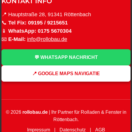
KONTAKT INFO
📍 Hauptstraße 28, 91341 Röttenbach
📞
Tel Fix:
09195 / 9215651
📱
WhatsApp:
0175 5670304
📧
E-Mail:
info@rollobau.de
💬 WHATSAPP NACHRICHT
📍 GOOGLE MAPS NAVIGATIE
© 2026
rollobau.de
| Ihr Partner für Rolladen & Fenster in
Röttenbach.
Impressum
|
Datenschutz
|
AGB