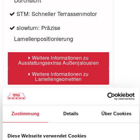
STM: Schneller Terrassenmotor
slowturn: Präzise
Lamellenpositionierung
Weitere Informationen zu
Ausstattungsextras Außenjalousien
Weitere Informationen zu
Lamellengeometrien
Zustimmung
Details
Über Cookies
Farben
Diese Webseite verwendet Cookies
Weitere Informationen