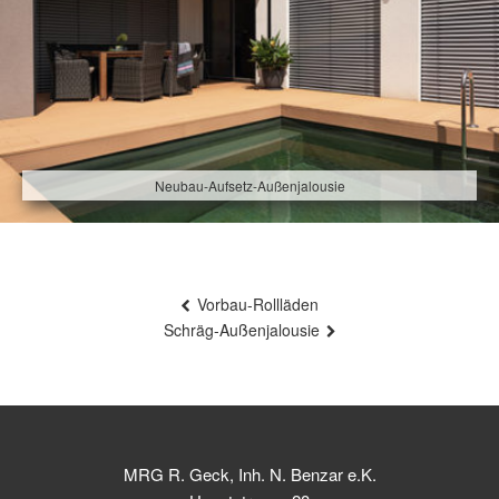
Neubau-Aufsetz-Außenjalousie
Beitragsnavigation
Vorbau-Rollläden
Schräg-Außenjalousie
MRG R. Geck, Inh. N. Benzar e.K.