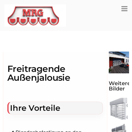
Freitragende
Außenjalousie
Weitere
Bilder
Ihre Vorteile
Blendenbefestigung an den