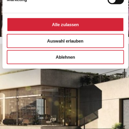
Alle zulassen
Aufsetz-Außenjalousie
Auswahl erlauben
Ablehnen