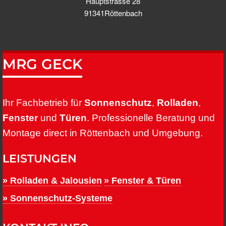
Hauptstrasse 28
91341Röttenbach
MRG GECK
Ihr Fachbetrieb für
Sonnenschutz
,
Rolladen
,
Fenster
und
Türen
. Professionelle Beratung und
Montage direct in Röttenbach und Umgebung.
LEISTUNGEN
» Rolladen & Jalousien
» Fenster & Türen
» Sonnenschutz-Systeme