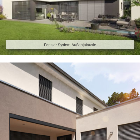
Fenster-System-Außenjalousie