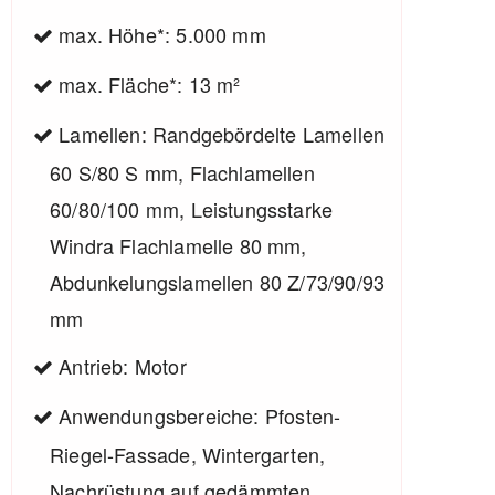
max. Höhe*: 5.000 mm
max. Fläche*: 13 m²
Lamellen: Randgebördelte Lamellen
60 S/80 S mm, Flachlamellen
60/80/100 mm, Leistungsstarke
Windra Flachlamelle 80 mm,
Abdunkelungslamellen 80 Z/73/90/93
mm
Antrieb: Motor
Anwendungsbereiche: Pfosten-
Riegel-Fassade, Wintergarten,
Nachrüstung auf gedämmten