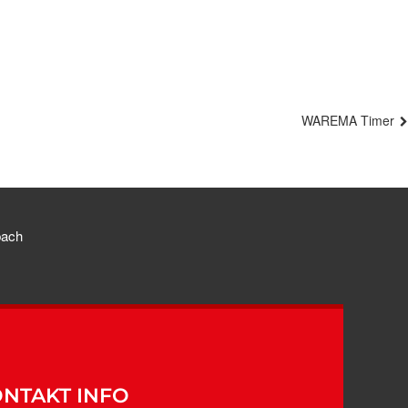
WAREMA Timer
bach
NTAKT INFO