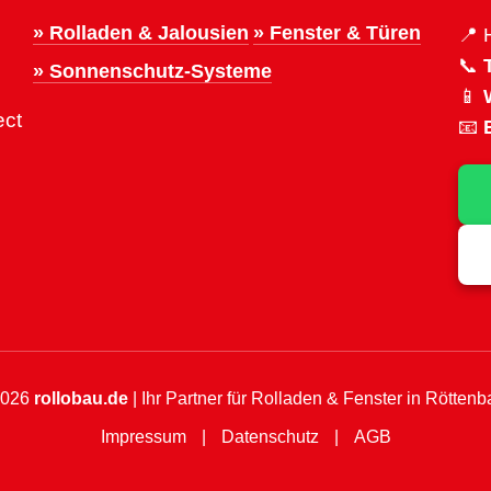
» Rolladen & Jalousien
» Fenster & Türen
📍 
📞
» Sonnenschutz-Systeme
📱
ect
📧
2026
rollobau.de
| Ihr Partner für Rolladen & Fenster in Röttenb
Impressum
|
Datenschutz
|
AGB