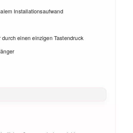
malem Installationsaufwand
 durch einen einzigen Tastendruck
fänger