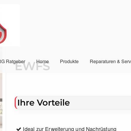
G Ratgeber
Home
Produkte
Reparaturen & Serv
EWFS
Ihre Vorteile
Ideal zur Erweiterung und Nachrüstung