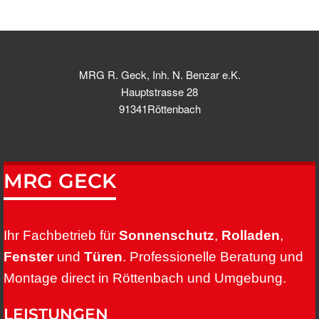
MRG R. Geck, Inh. N. Benzar e.K.
Hauptstrasse 28
91341Röttenbach
MRG GECK
Ihr Fachbetrieb für
Sonnenschutz
,
Rolladen
,
Fenster
und
Türen
. Professionelle Beratung und
Montage direct in Röttenbach und Umgebung.
LEISTUNGEN