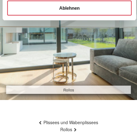
Ablehnen
Rollos
Beitragsnavigation
Plissees und Wabenplissees
Rollos