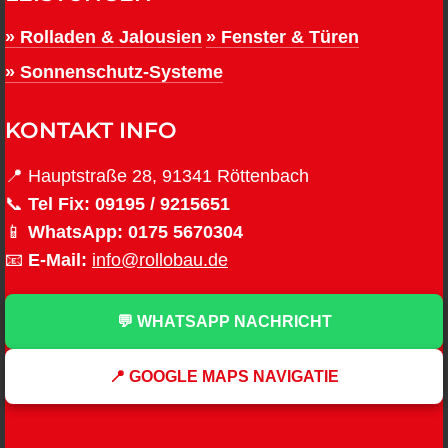
» Rolladen & Jalousien
» Fenster & Türen
» Sonnenschutz-Systeme
KONTAKT INFO
📍 Hauptstraße 28, 91341 Röttenbach
📞
Tel Fix:
09195 / 9215651
📱
WhatsApp:
0175 5670304
📧
E-Mail:
info@rollobau.de
💬 WHATSAPP NACHRICHT
📍 GOOGLE MAPS NAVIGATIE