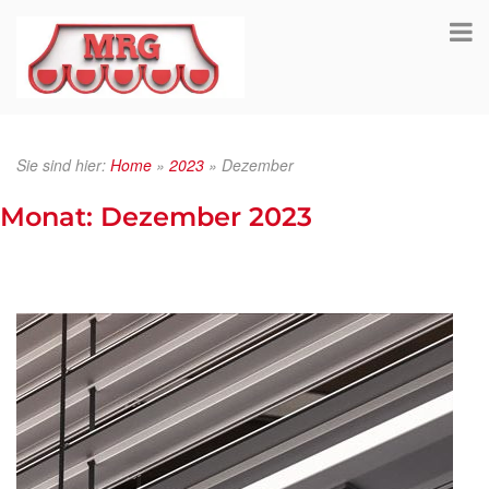
Sie sind hier:
Home
»
2023
»
Dezember
Monat:
Dezember 2023